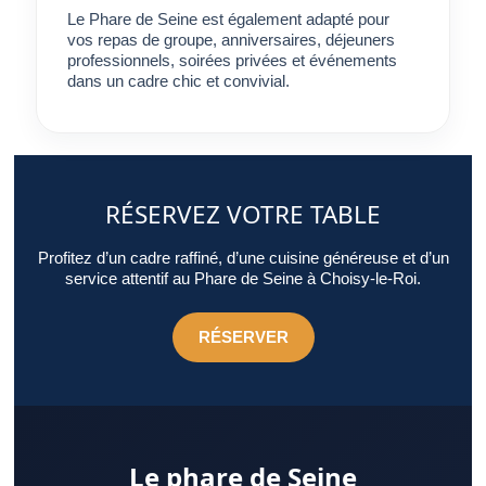
Le Phare de Seine est également adapté pour
vos repas de groupe, anniversaires, déjeuners
professionnels, soirées privées et événements
dans un cadre chic et convivial.
RÉSERVEZ VOTRE TABLE
Profitez d’un cadre raffiné, d’une cuisine généreuse et d’un
service attentif au Phare de Seine à Choisy-le-Roi.
RÉSERVER
Le phare de Seine