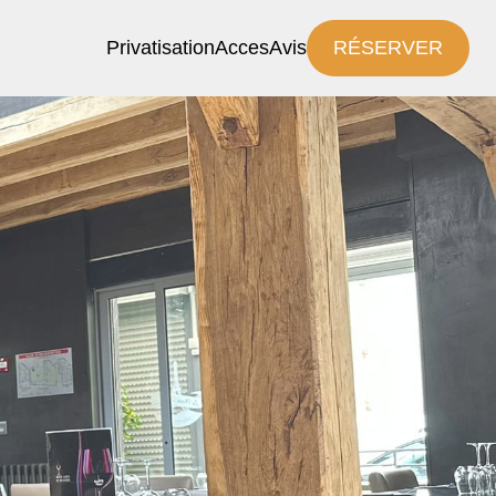
Privatisation
Acces
Avis
RÉSERVER