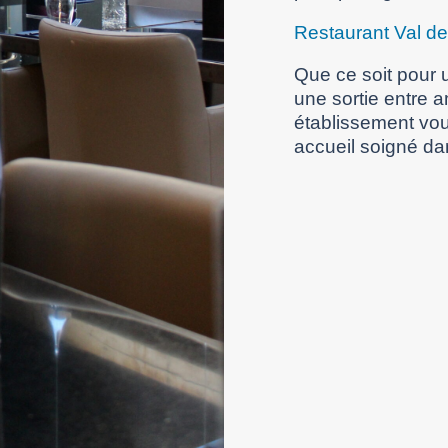
Restaurant Val d
Que ce soit pour u
une sortie entre 
établissement vou
accueil soigné da