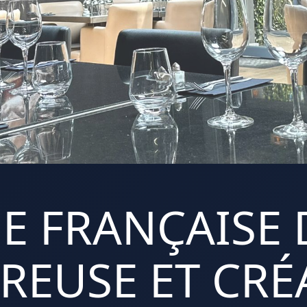
E FRANÇAISE 
REUSE ET CRÉA