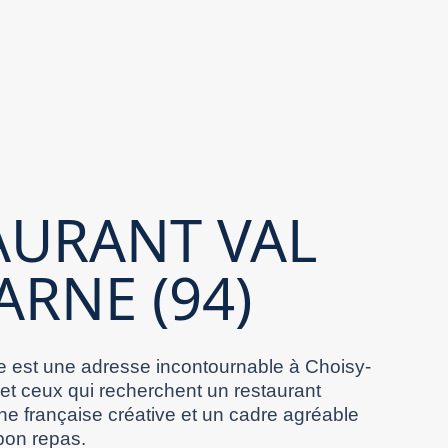
AURANT VAL
ARNE (94)
 est une adresse incontournable à Choisy-
 et ceux qui recherchent un restaurant
ne française créative et un cadre agréable
bon repas.