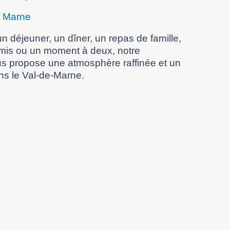
e Marne
n déjeuner, un dîner, un repas de famille,
amis ou un moment à deux, notre
s propose une atmosphère raffinée et un
ns le Val-de-Marne.