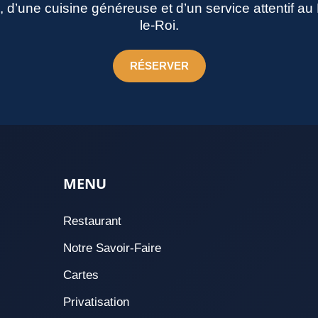
né, d’une cuisine généreuse et d’un service attentif a
le-Roi.
RÉSERVER
MENU
Restaurant
Notre Savoir-Faire
Cartes
Privatisation