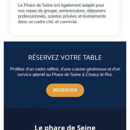
révèle dans le ressenti final.
Le Phare de Seine est également adapté pour
vos repas de groupe, anniversaires, déjeuners
professionnels, soirées privées et événements
dans un cadre chic et convivial.
RÉSERVEZ VOTRE TABLE
Profitez d’un cadre raffiné, d’une cuisine généreuse et d’un
service attentif au Phare de Seine à Choisy-le-Roi.
RÉSERVER
Le phare de Seine