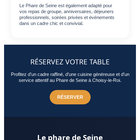
Le Phare de Seine est également adapté pour
vos repas de groupe, anniversaires, déjeuners
professionnels, soirées privées et événements
dans un cadre chic et convivial.
RÉSERVEZ VOTRE TABLE
Profitez d’un cadre raffiné, d’une cuisine généreuse et d’un
service attentif au Phare de Seine à Choisy-le-Roi.
RÉSERVER
Le phare de Seine