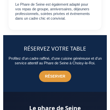
Le Phare de Seine est également adapté pour
vos repas de groupe, anniversaires, déjeuners
professionnels, soirées privées et événements
dans un cadre chic et convivial.
RÉSERVEZ VOTRE TABLE
Profitez d’un cadre raffiné, d’une cuisine généreuse et d’un
service attentif au Phare de Seine à Choisy-le-Roi.
RÉSERVER
Le phare de Seine