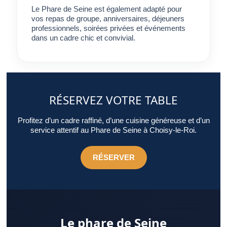
Le Phare de Seine est également adapté pour
vos repas de groupe, anniversaires, déjeuners
professionnels, soirées privées et événements
dans un cadre chic et convivial.
RÉSERVEZ VOTRE TABLE
Profitez d’un cadre raffiné, d’une cuisine généreuse et d’un
service attentif au Phare de Seine à Choisy-le-Roi.
RÉSERVER
Le phare de Seine