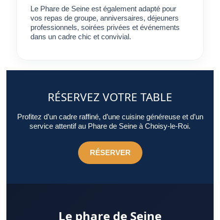
Le Phare de Seine est également adapté pour
vos repas de groupe, anniversaires, déjeuners
professionnels, soirées privées et événements
dans un cadre chic et convivial.
RÉSERVEZ VOTRE TABLE
Profitez d’un cadre raffiné, d’une cuisine généreuse et d’un
service attentif au Phare de Seine à Choisy-le-Roi.
RÉSERVER
Le phare de Seine