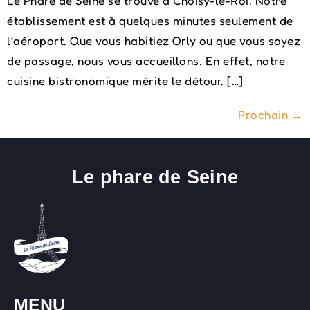
Le Phare de Seine se trouve à Choisy-le-Roi. Notre
établissement est à quelques minutes seulement de
l’aéroport. Que vous habitiez Orly ou que vous soyez
de passage, nous vous accueillons. En effet, notre
cuisine bistronomique mérite le détour. […]
Prochain
→
Le phare de Seine
MENU