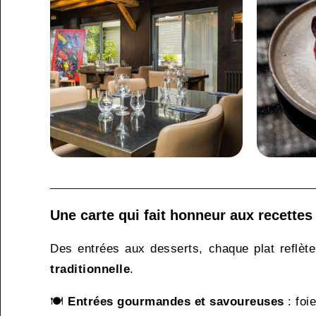
Une carte qui fait honneur aux recettes 
Des entrées aux desserts, chaque plat reflèt
traditionnelle
.
🍽
Entrées gourmandes et savoureuses
: foi