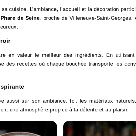
 sa cuisine. L’ambiance, l’accueil et la décoration partic
 Phare de Seine
, proche de Villeneuve-Saint-Georges, 
leureux.
roir
e en valeur le meilleur des ingrédients. En utilisant
se des recettes où chaque bouchée transporte les conv
nspirante
e aussi sur son ambiance. Ici, les matériaux naturels,
éent une atmosphère propice à la détente et au plaisir.