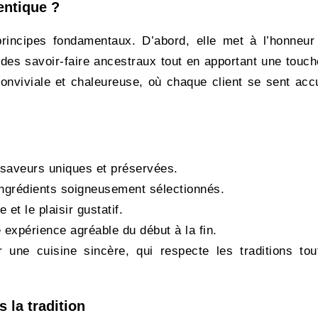
entique ?
 principes fondamentaux. D’abord, elle met à l’honneur
e des savoir-faire ancestraux tout en apportant une touc
onviviale et chaleureuse, où chaque client se sent accu
 saveurs uniques et préservées.
ingrédients soigneusement sélectionnés.
e et le plaisir gustatif.
 expérience agréable du début à la fin.
 une cuisine sincère, qui respecte les traditions tou
 la tradition