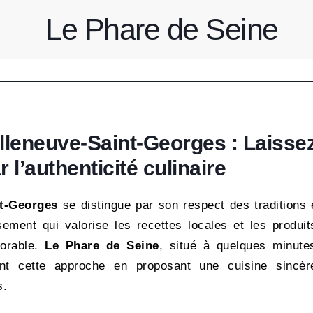
Le Phare de Seine
lleneuve-Saint-Georges : Laisse
 l’authenticité culinaire
nt-Georges
se distingue par son respect des traditions 
ement qui valorise les recettes locales et les produit
morable.
Le Phare de Seine
, situé à quelques minute
ment cette approche en proposant une cuisine sincèr
s.