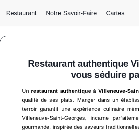
Restaurant
Notre Savoir-Faire
Cartes
Restaurant authentique Vi
vous séduire par
Un
restaurant authentique à Villeneuve-Sai
qualité de ses plats. Manger dans un établiss
terroir garantit une expérience culinaire mé
Villeneuve-Saint-Georges, incarne parfaite
gourmande, inspirée des saveurs traditionnelle