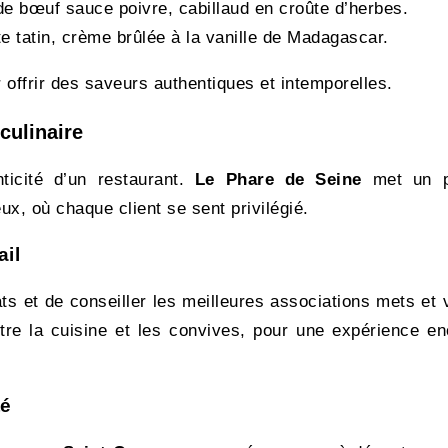
 de bœuf sauce poivre, cabillaud en croûte d’herbes.
te tatin, crème brûlée à la vanille de Madagascar.
 offrir des saveurs authentiques et intemporelles.
culinaire
nticité d’un restaurant.
Le Phare de Seine
met un p
x, où chaque client se sent privilégié.
ail
ts et de conseiller les meilleures associations mets et 
tre la cuisine et les convives, pour une expérience en
té