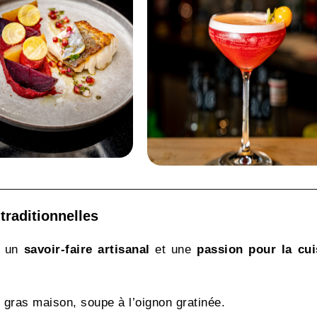
traditionnelles
e un
savoir-faire artisanal
et une
passion pour la cui
e gras maison, soupe à l’oignon gratinée.