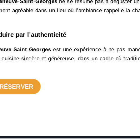
lleneuve-Saint-Georges
ne se résume pas à déguster un
ment agréable dans un lieu où l’ambiance rappelle la ch
uire par l’authenticité
neuve-Saint-Georges
est une expérience à ne pas manq
cuisine sincère et généreuse, dans un cadre où traditi
RÉSERVER
RÉSERVER