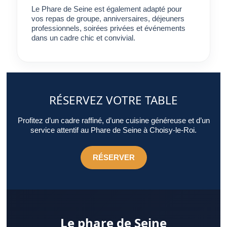
Le Phare de Seine est également adapté pour
vos repas de groupe, anniversaires, déjeuners
professionnels, soirées privées et événements
dans un cadre chic et convivial.
RÉSERVEZ VOTRE TABLE
Profitez d’un cadre raffiné, d’une cuisine généreuse et d’un
service attentif au Phare de Seine à Choisy-le-Roi.
RÉSERVER
Le phare de Seine