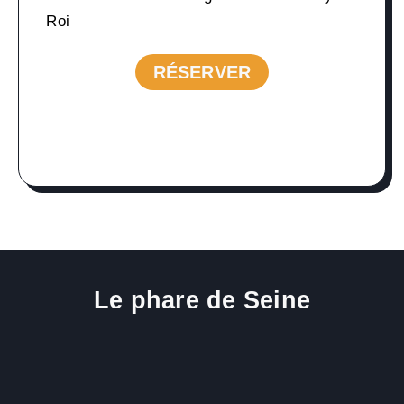
Roi
RÉSERVER
RÉSERVER
Le phare de Seine