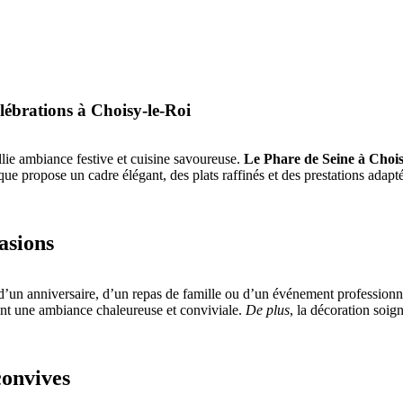
lébrations à Choisy-le-Roi
 allie ambiance festive et cuisine savoureuse.
Le Phare de Seine à Chois
ique propose un cadre élégant, des plats raffinés et des prestations ada
asions
e d’un anniversaire, d’un repas de famille ou d’un événement profession
ssant une ambiance chaleureuse et conviviale.
De plus
, la décoration soig
convives