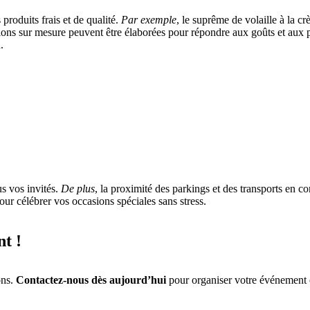
produits frais et de qualité.
Par exemple
, le suprême de volaille à la c
tions sur mesure peuvent être élaborées pour répondre aux goûts et aux 
.
us vos invités.
De plus
, la proximité des parkings et des transports en c
pour célébrer vos occasions spéciales sans stress.
t !
ons.
Contactez-nous dès aujourd’hui
pour organiser votre événement e