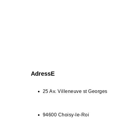
AdressE
25 Av. Villeneuve st Georges
94600 Choisy-le-Roi