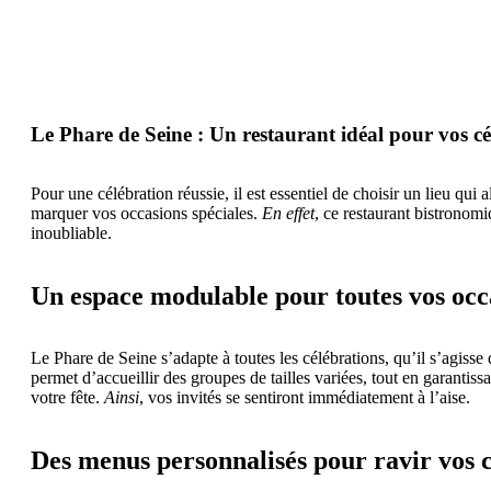
Le Phare de Seine : Un restaurant idéal pour vos cé
Pour une célébration réussie, il est essentiel de choisir un lieu qui
marquer vos occasions spéciales.
En effet
, ce restaurant bistronom
inoubliable.
Un espace modulable pour toutes vos occ
Le Phare de Seine s’adapte à toutes les célébrations, qu’il s’agiss
permet d’accueillir des groupes de tailles variées, tout en garanti
votre fête.
Ainsi
, vos invités se sentiront immédiatement à l’aise.
Des menus personnalisés pour ravir vos 