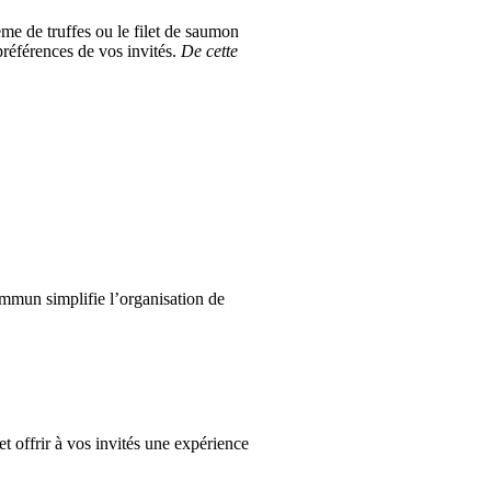
rème de truffes ou le filet de saumon
préférences de vos invités.
De cette
ommun simplifie l’organisation de
t offrir à vos invités une expérience