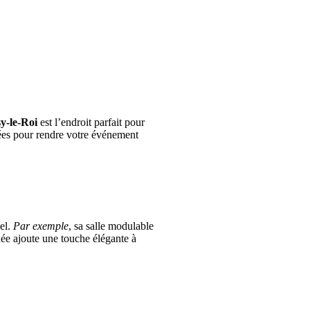
y-le-Roi
est l’endroit parfait pour
ptées pour rendre votre événement
nel.
Par exemple
, sa salle modulable
née ajoute une touche élégante à