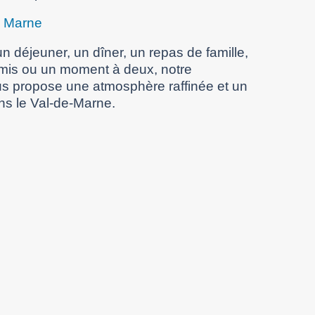
e Marne
n déjeuner, un dîner, un repas de famille,
amis ou un moment à deux, notre
s propose une atmosphère raffinée et un
ns le Val-de-Marne.