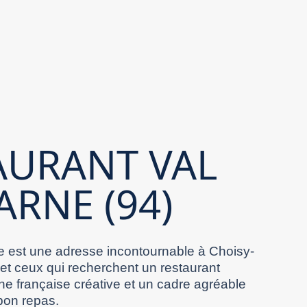
AURANT VAL
ARNE (94)
 est une adresse incontournable à Choisy-
 et ceux qui recherchent un restaurant
ne française créative et un cadre agréable
bon repas.