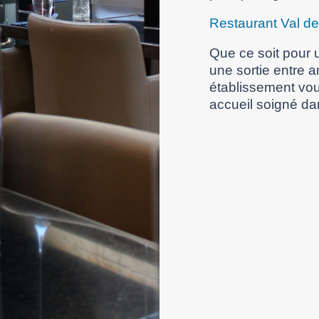
Restaurant Val d
Que ce soit pour u
une sortie entre 
établissement vou
accueil soigné da