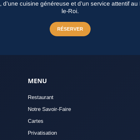
né, d’une cuisine généreuse et d’un service attentif a
le-Roi.
RÉSERVER
MENU
Restaurant
Notre Savoir-Faire
Cartes
Privatisation