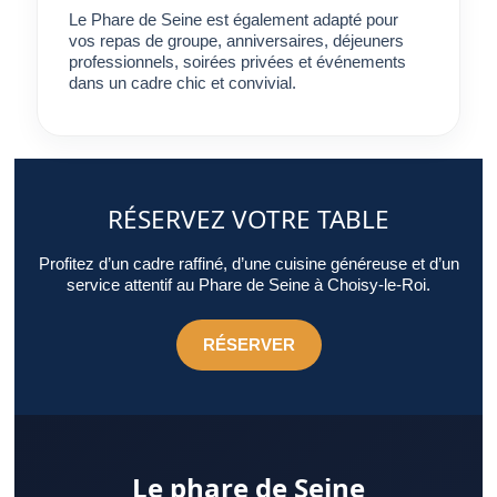
Le Phare de Seine est également adapté pour
vos repas de groupe, anniversaires, déjeuners
professionnels, soirées privées et événements
dans un cadre chic et convivial.
RÉSERVEZ VOTRE TABLE
Profitez d’un cadre raffiné, d’une cuisine généreuse et d’un
service attentif au Phare de Seine à Choisy-le-Roi.
RÉSERVER
Le phare de Seine