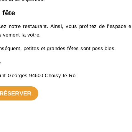
 fête
sez notre restaurant. Ainsi, vous profitez de l’espace e
sivement la vôtre.
séquent, petites et grandes fêtes sont possibles.
e
int-Georges 94600 Choisy-le-Roi
RÉSERVER
RÉSERVER