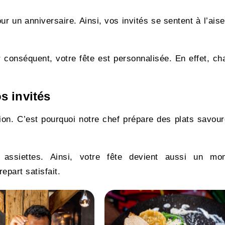
r un anniversaire. Ainsi, vos invités se sentent à l’ais
conséquent, votre fête est personnalisée. En effet, ch
s invités
ion. C’est pourquoi notre chef prépare des plats savou
 assiettes. Ainsi, votre fête devient aussi un mo
part satisfait.