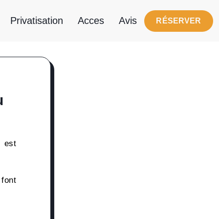
Privatisation
Acces
Avis
RÉSERVER
u
 est
font