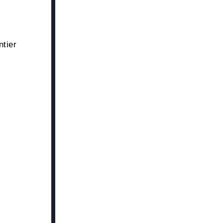
ntier