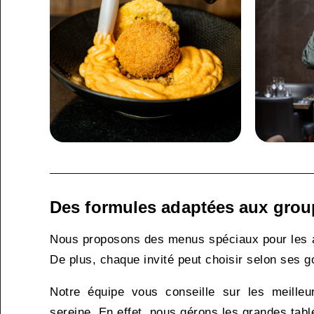
Des formules adaptées aux grou
Nous proposons des menus spéciaux pour les an
De plus, chaque invité peut choisir selon ses g
Notre équipe vous conseille sur les meilleu
sereine. En effet, nous gérons les grandes tabl