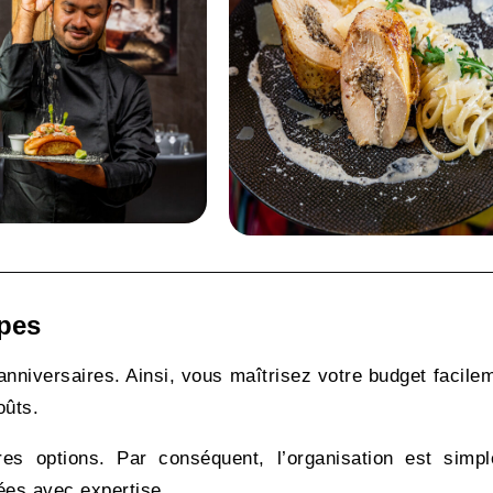
pes
niversaires. Ainsi, vous maîtrisez votre budget facilem
oûts.
res options. Par conséquent, l’organisation est simpl
ées avec expertise.