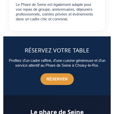
Le Phare de Seine est également adapté pour
vos repas de groupe, anniversaires, déjeuners
professionnels, soirées privées et événements
dans un cadre chic et convivial.
RÉSERVEZ VOTRE TABLE
Profitez d’un cadre raffiné, d’une cuisine généreuse et d’un
service attentif au Phare de Seine à Choisy-le-Roi.
RÉSERVER
Le phare de Seine