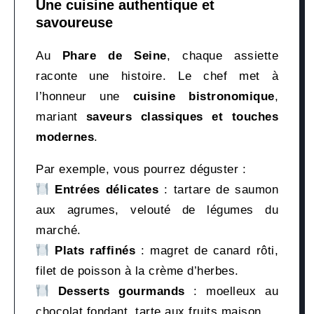
Une cuisine authentique et
savoureuse
Au
Phare de Seine
, chaque assiette
raconte une histoire. Le chef met à
l’honneur une
cuisine bistronomique
,
mariant
saveurs classiques et touches
modernes
.
Par exemple, vous pourrez déguster :
Entrées délicates
: tartare de saumon
aux agrumes, velouté de légumes du
marché.
Plats raffinés
: magret de canard rôti,
filet de poisson à la crème d’herbes.
Desserts gourmands
: moelleux au
chocolat fondant, tarte aux fruits maison.