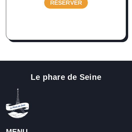
RÉSERVER
RÉSERVER
Le phare de Seine
MENU